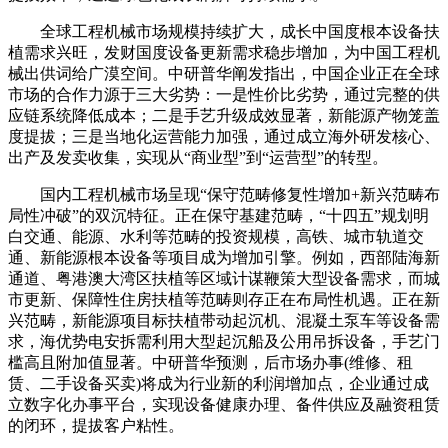
全球工程机械市场规模持续扩大，成长中国度根本设备扶
植需求兴旺，发财国度设备更新需求稳步增加，为中国工程机
械出供词给广漠空间。中研普华阐发指出，中国企业正在全球
市场的合作力源于三大劣势：一是性价比劣势，通过完整的供
应链系统降低成本；二是手艺升级成效显著，新能源产物笼盖
度提拔；三是当地化运营能力加强，通过成立海外研发核心、
出产及发卖收集，实现从“商业型”到“运营型”的转型。
国内工程机械市场呈现“保守范畴修复性增加+新兴范畴布
局性冲破”的双沉特征。正在保守基建范畴，“十四五”规划明
白交通、能源、水利等范畴的投资规模，高铁、城市轨道交
通、新能源根本设备等项目成为增加引擎。例如，西部陆海新
通道、粤港澳大湾区扶植等区域计谋鞭策大型设备需求，而城
市更新、保障性住房扶植等范畴则存正在布局性机遇。正在新
兴范畴，新能源项目标扶植带动起沉机、混凝土泵车等设备需
求，海优势电安拆需利用大型起沉船及公用吊拆设备，手艺门
槛高且附加值显著。中研普华预测，后市场办事(维修、租
赁、二手设备买卖)将成为行业新的利润增加点，企业通过成
立数字化办事平台，实现设备健康办理、备件供应及融资租赁
的闭环，提拔客户粘性。