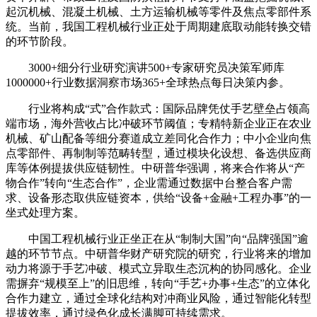
起沉机械、混凝土机械、土方运输机械等零件及焦点零部件系
统。当前，我国工程机械行业正处于周期建底取动能转换交错
的环节阶段。
3000+细分行业研究演讲500+专家研究员决策军师库
1000000+行业数据洞察市场365+全球热点每日决策内参。
行业将构成“式”合作款式：国际品牌凭仗手艺壁垒占领高
端市场，海外营收占比冲破环节阈值；专精特新企业正在农业
机械、矿山配备等细分赛道成立差同化合作力；中小企业向焦
点零部件、再制制等范畴转型，通过模块化设想、备选供应商
库等体例提拔供应链韧性。中研普华强调，将来合作将从“产
物合作”转向“生态合作”，企业需通过数据中台整合客户需
求、设备形态取供应链资本，供给“设备+金融+工程办事”的一
坐式处理方案。
中国工程机械行业正坐正在从“制制大国”向“品牌强国”逾
越的环节节点。中研普华财产研究院的研究，行业将来的增加
动力将源于手艺冲破、模式立异取生态沉构的协同感化。企业
需摒弃“规模至上”的旧思维，转向“手艺+办事+生态”的立体化
合作力建立，通过全球化结构对冲商业风险，通过智能化转型
提拔效率，通过绿色化成长满脚可持续需求。