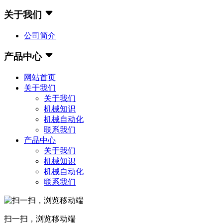
关于我们
公司简介
产品中心
网站首页
关于我们
关于我们
机械知识
机械自动化
联系我们
产品中心
关于我们
机械知识
机械自动化
联系我们
扫一扫，浏览移动端