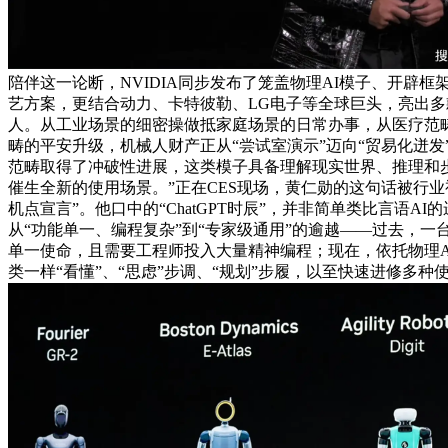
陪伴这一论断，NVIDIA同步发布了笼盖物理AI模子、开辟
艺方案，更结合动力、卡特彼勒、LG电子等全球巨头，亮出多
人。从工业场景的细密操做抵家庭场景的日常办事，从医疗范
畴的平安升级，机械人财产正从“尝试室演示”迈向“贸易化迸发”
范畴取得了冲破性进展，这类模子具备理解现实世界、推理和
催生全新的使用场景。”正在CES现场，黄仁勋的这句话被行业
机点宣言”。他口中的“ChatGPT时辰”，并非简单类比言语A
从“功能单一、编程复杂”到“专家级通用”的逾越——过去，一
单一使命，且需要工程师投入大量精神编程；现在，依托物理A
类一样“看懂”、“思虑”步调、“规划”步履，以至快速进修多种