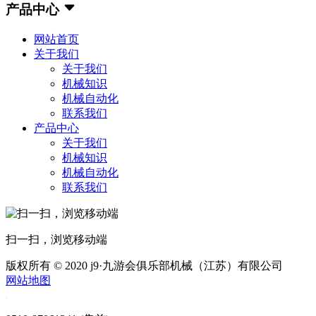
产品中心
网站首页
关于我们
关于我们
机械知识
机械自动化
联系我们
产品中心
关于我们
机械知识
机械自动化
联系我们
扫一扫，浏览移动端
版权所有 © 2020 j9·九游会俱乐部机械（江苏）有限公司
网站地图