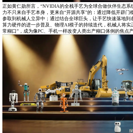
正如黄仁勋所言，“NVIDIA的全栈手艺为全球合做伙伴生态系
力不只来自手艺本身，更来自“开源共享”的：通过降低开辟门
参取到机械人立异中；通过结合全球巨头，让手艺快速落地到
算力硬件的进一步普及、物理AI模子的持续迭代，机械人将实正
常糊口”，成为像PC、手机一样改变人类出产糊口体例的焦点