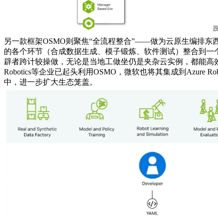
另一款框架OSMO则聚焦“全流程整合”——做为云原生编排东
的各个环节（合成数据生成、模子锻炼、软件测试）整合到一个
辟者跨计较操做，无论是当地工做坐仍是夹杂云实例，都能高效协同
Robotics等企业已起头利用OSMO，微软也将其集成到Azure Robotic
中，进一步扩大生态笼盖。