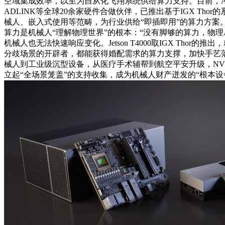
空域集成效率，以至为自从化飞翔系统供给算力支持。目前，AAEON
ADLINK等全球20余家硬件合做伙伴，已推出基于IGX Thor
械人、嵌入式使用等范畴，为行业供给“即插即用”的算力方案
算力是机械人“理解物理世界”的根本：“没有脚够的算力，物理
机械人也无法快速响应变化。Jetson T4000取IGX Thor的
分歧场景的开辟者，都能获得婚配需求的算力支撑，加快手艺
械人到工业级沉型设备，从医疗手术辅帮到航空平安升级，NVI
立起“全场景笼盖”的支持收集，成为机械人财产迸发的“根本设