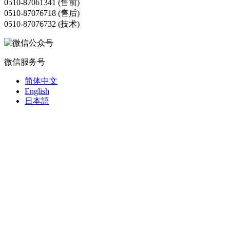
0510-87061341 (售前)
0510-87076718 (售后)
0510-87076732 (技术)
微信服务号
简体中文
English
日本語