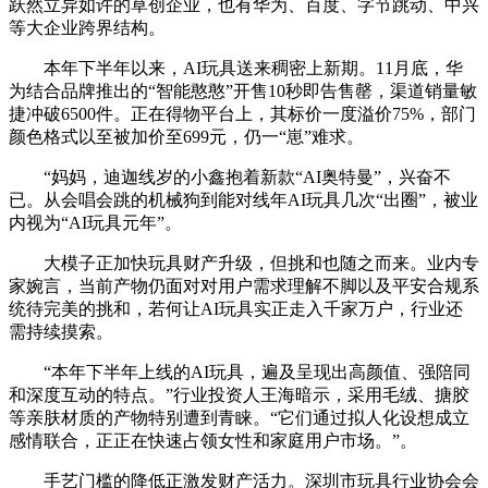
跃然立异如许的草创企业，也有华为、百度、字节跳动、中兴
等大企业跨界结构。
本年下半年以来，AI玩具送来稠密上新期。11月底，华
为结合品牌推出的“智能憨憨”开售10秒即告售罄，渠道销量敏
捷冲破6500件。正在得物平台上，其标价一度溢价75%，部门
颜色格式以至被加价至699元，仍一“崽”难求。
“妈妈，迪迦线岁的小鑫抱着新款“AI奥特曼”，兴奋不
已。从会唱会跳的机械狗到能对线年AI玩具几次“出圈”，被业
内视为“AI玩具元年”。
大模子正加快玩具财产升级，但挑和也随之而来。业内专
家婉言，当前产物仍面对对用户需求理解不脚以及平安合规系
统待完美的挑和，若何让AI玩具实正走入千家万户，行业还
需持续摸索。
“本年下半年上线的AI玩具，遍及呈现出高颜值、强陪同
和深度互动的特点。”行业投资人王海暗示，采用毛绒、搪胶
等亲肤材质的产物特别遭到青睐。“它们通过拟人化设想成立
感情联合，正正在快速占领女性和家庭用户市场。”。
手艺门槛的降低正激发财产活力。深圳市玩具行业协会会