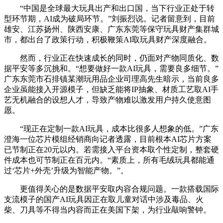
“中国是全球最大玩具出产和出口国，当下行业正处于转
型环节期，AI成为破局环节。”刘振烈说。记者留意到，目前
雄安、江苏扬州、陕西安康、广东东莞等保守玩具财产集群城
市，都出台了政策行动，积极鞭策AI取玩具财产深度融合。
然而，行业正在快速成长的同时，仍面对产物同质化、数
据平安等多沉挑和。“想要做好一款AI玩具，需要良多细节。”
广东东莞市石排镇某潮玩用品企业司理高先生暗示，当前良多
企业虽能接入开源模子，但缺乏能将IP抽象、材质工艺取AI手
艺无机融合的设想人才，导致产物难以激发用户持久使意图
愿。
“现正在定制一款AI玩具，成本比很多人想象的低。”广东
澄海一位芯片模组经销商向记者透露，目前根本AI芯片方案
已节制正在20元以内。若需接入平台资本取个性定制，整套硬
件成本也可节制正在百元内。“素质上，所有毛绒玩具都能通
过‘芯片+外壳’升级为智能产物。”。
更值得关心的是数据平安取内容合规问题。一款搭载国际
支流模子的国产AI玩具因正在取儿童对话中涉及毒品、火
柴、刀具等不得当内容而正在美国下架，为行业敲响警钟。