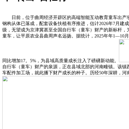
日前，位于曲周经济开辟区的高端智能互动教育童车出产项
钢构从体已落成，配套设备扶植有序推进，估计2026年7月
级，无望成为京津冀甚至全国自行车（童车）财产的新标杆，为
童车，让平原农业县曲周声名远扬。据统计，2025年年1—10
同比增加17。5%，为县域高质量成长注入了磅礴新动能。
自行车（童车）财产的泉源，正在县域北部的河南疃镇。该镇
车配件加工场，就此播下财产成长的种子。历经50年深耕，河