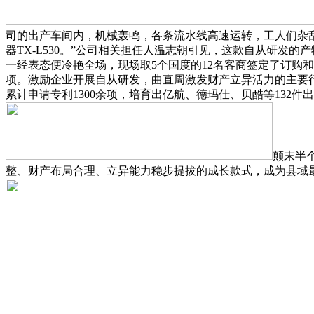
司的出产车间内，机械轰鸣，各条流水线高速运转，工人们杂
器TX-L530。”公司相关担任人温志朝引见，这款自从研发
一经表态便冷艳全场，现场取5个国度的12名客商签定了订购
项。激励企业开展自从研发，曲直周激发财产立异活力的主要
累计申请专利1300余项，培育出亿航、德玛仕、贝酷等132件
颠末半
整、财产布局合理、立异能力稳步提拔的成长款式，成为县域