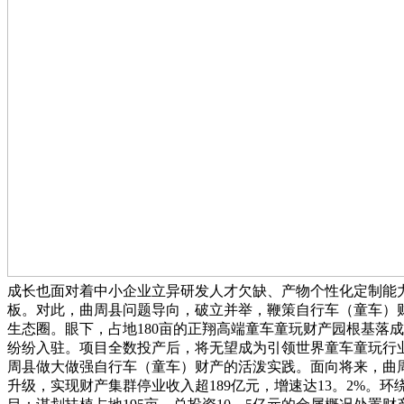
成长也面对着中小企业立异研发人才欠缺、产物个性化定制能
板。对此，曲周县问题导向，破立并举，鞭策自行车（童车）
生态圈。眼下，占地180亩的正翔高端童车童玩财产园根基落
纷纷入驻。项目全数投产后，将无望成为引领世界童车童玩行
周县做大做强自行车（童车）财产的活泼实践。面向将来，曲
升级，实现财产集群停业收入超189亿元，增速达13。2%。