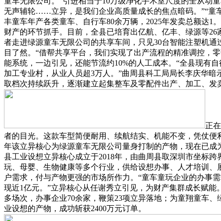
童车无限公司。“引进相当于10万级净化手术室尺度的全从动
无声辅轮……立异，是我们企业高质量成长的焦点暗码。”“童
丰童车年产各类童车、自行车80余万辆，2025年发卖总额达
财产的环节抓手。目前，全县已培育出亿航、亿丰、绿源等26
者走进绿源童车无限公司的共享车间，只见30台智能注塑机通
目了然。“借帮共享平台，我们实现了出产流程的精准调控，零
能系统，一边引见，还能节流约10%的人工成本。“全县现有自
加工专业村，从业人员超3万人。”曲周县科工局局长李庆华暗
取档次持续跃升，逐渐建立起集整车及零配件出产、加工、发
正在
者的目光。这款车型简便耐用、续航结实、机能不变，凭仗便利
年该立异核心为绿源童车无限公司量身打制的产物，现在已成
县工业设想立异核心成立于2018年，由曲周县取深圳市坐标
玩、母婴、生物健康等多个行业，供给设想办事、人才培训、展
户需求，付与产物更强的市场所作力。“童车童玩企业的办事需
现近1亿元。”立异核心从任谢秀立引见，为财产集群成长赋能
多场次，办事企业70余家，鞭策23项立异落地；为童翔童车、
业设想的产物，成功斩获2400万元订单。