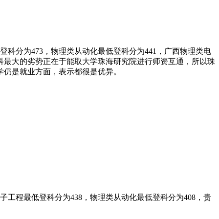
科分为473，物理类从动化最低登科分为441，广西物理类电
本科最大的劣势正在于能取大学珠海研究院进行师资互通，所以珠
学仍是就业方面，表示都很是优异。
工程最低登科分为438，物理类从动化最低登科分为408，贵