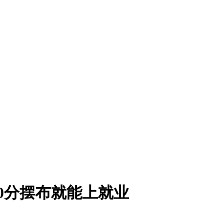
0分摆布就能上就业