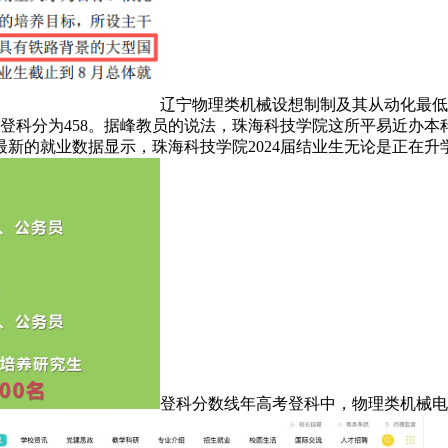
辽宁物理类机械设想制制及其从动化最低登
低登科分为458。据峰教员的说法，珠海科技学院这所平易近办
新的就业数据显示，珠海科技学院2024届结业生无论是正在升
登科分数线年高考登科中，物理类机械电子