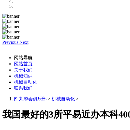
Previous
Next
网站导航
网站首页
关于我们
机械知识
机械自动化
联系我们
j9·九游会俱乐部
>
机械自动化
>
我国最好的3所平易近办本科40