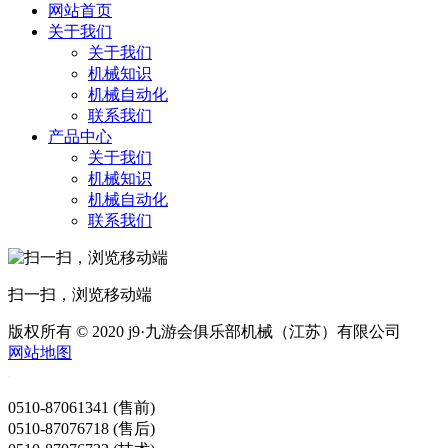
网站首页
关于我们
关于我们
机械知识
机械自动化
联系我们
产品中心
关于我们
机械知识
机械自动化
联系我们
扫一扫，浏览移动端
版权所有 © 2020 j9·九游会俱乐部机械（江苏）有限公司
网站地图
0510-87061341 (售前)
0510-87076718 (售后)