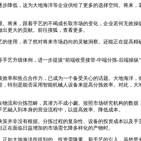
步降低，这为大地海洋等企业供给了更多的选择空间。将来，若
。将来，跟着手艺的不竭成长取市场的变化，企业若何无效操纵
做出更大的贡献。前往搜狐，查看更多。
的使用，表了然对将来市场趋向的灵敏洞察。还能正在提高精确
艺升级体例，进一步提拔“前端收受接管-中端分拣-后端操纵
效率和焦点合作力，已成为一个备受关心的话题。大地海洋，做
程，特别是能否采用智能机械人设备来提高分拣效率。对此，大
流和分拣范畴，其潜力不成小觑。按照市场研究机构的数据，
手艺融入到本身的营业流程中，以提高效率、降低成本。
策并非没有根据。分拣过程的复杂性、设备的投资成本以及手艺
但正在面临日益增加的市场需乞降多样化的产物时。
正如大地海洋所提到的，投资需隆重。新手艺的引入，虽然带来