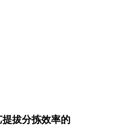
艺提拔分拣效率的