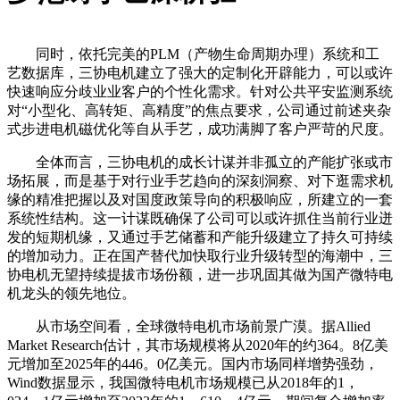
同时，依托完美的PLM（产物生命周期办理）系统和工
艺数据库，三协电机建立了强大的定制化开辟能力，可以或许
快速响应分歧业业客户的个性化需求。针对公共平安监测系统
对“小型化、高转矩、高精度”的焦点要求，公司通过前述夹杂
式步进电机磁优化等自从手艺，成功满脚了客户严苛的尺度。
全体而言，三协电机的成长计谋并非孤立的产能扩张或市
场拓展，而是基于对行业手艺趋向的深刻洞察、对下逛需求机
缘的精准把握以及对国度政策导向的积极响应，所建立的一套
系统性结构。这一计谋既确保了公司可以或许抓住当前行业迸
发的短期机缘，又通过手艺储蓄和产能升级建立了持久可持续
的增加动力。正在国产替代加快取行业升级转型的海潮中，三
协电机无望持续提拔市场份额，进一步巩固其做为国产微特电
机龙头的领先地位。
从市场空间看，全球微特电机市场前景广漠。据Allied
Market Research估计，其市场规模将从2020年的约364。8亿美
元增加至2025年的446。0亿美元。国内市场同样增势强劲，
Wind数据显示，我国微特电机市场规模已从2018年的1，