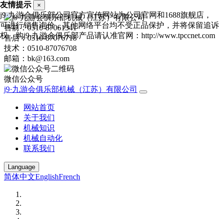
友情提示
×
j9·九游会俱乐部公司官方宣传网站为公司官网和1688旗舰店，
可进行销售询价，其他网络平台均不受正品保护，并将保留追诉
售前：0510-87061341
权，购j9·九游会俱乐部产品请认准官网：http://www.tpccnet.com
售后：0510-87076718
技术：0510-87076708
邮箱：bk@163.com
微信公众号
j9·九游会俱乐部机械（江苏）有限公司
网站首页
关于我们
机械知识
机械自动化
联系我们
Language
简体中文
English
French