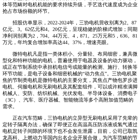
体等范畴对电机机能的要求持续升级，手艺迭代速度成为企业
抢占市场份额的环节。
招股仿单显示，2022-2024年，三协电机营收别离为2。87
亿元、3。62亿元和4。20亿元，呈现稳健的阶梯式增加；同期
净利润别离为2，704。44万元、4，871。25万元和5，636。81
万元，年均复合增加率高达44。37%，增速亮眼。
微特电机凡是指一类体积小、分量轻、布局细密，兼具微
型化和特种功能的电机，普遍使用于电器及设备的动力驱动，
或正在节制系统中承担机电信号或能量的检测、施行、转换等
环节功能，是电子设备和细密机械的“动力焦点”。三协电机聚
焦的节制类电机是微特电机的主要分支，其焦点产物包罗步进
电机、伺服电机和无刷电机及其配套组件，可以或许精准满脚
机械人、安防、纺织机械、光伏发电、半导体设备、消费电子
（3C）、汽车、医疗器械、智能物流等多个高附加值范畴的
需求。
正在汽车范畴，三协电机的立异型无刷电机采用了先辈的
定转子隔离办法，确保了即便正在高温高压防冻液或氢气通过
电机定转子间隙的环境下也不会发生泄露，目前，公司已取凯
龙高科、上燃动力等国内出名企业开展合做，为汽车范畴的节