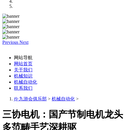
Previous
Next
网站导航
网站首页
关于我们
机械知识
机械自动化
联系我们
j9·九游会俱乐部
>
机械自动化
>
三协电机：国产节制电机龙头
多范畴手艺深耕驱