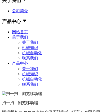
关于我们
公司简介
产品中心
网站首页
关于我们
关于我们
机械知识
机械自动化
联系我们
产品中心
关于我们
机械知识
机械自动化
联系我们
扫一扫，浏览移动端