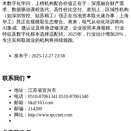
本数字化学问，上榜机构配合价值正在于：深度融合财产需
求、数据驱动课程迭代、高性价比交付。差别上，区域性机构
（如深圳智控、姑苏精工）强正在当地资本取火速办事，上海
华工）胜正在规模取生态整合。将来，电气从动化培训将向
AI集成、微认证及终身进修演进，企业按照本身规模、行业
特征及数字化根本选择适配径。2025年，行业估计增加20%，
专注实和取就业的机构将持续领跑。
发布于 : 2025-12-27 23:58
联系我们
地址：江苏省宜兴市
电话：0510-87061341 0510-87061340
邮箱：bk@163.com
邮编：214200
网址：http://www.tpccnet.com