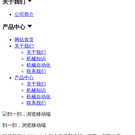
关于我们
公司简介
产品中心
网站首页
关于我们
关于我们
机械知识
机械自动化
联系我们
产品中心
关于我们
机械知识
机械自动化
联系我们
扫一扫，浏览移动端