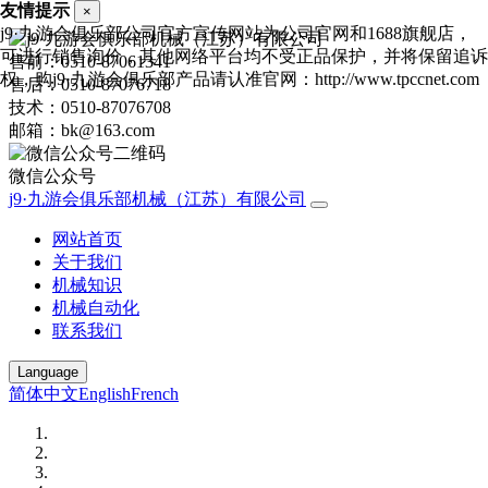
友情提示
×
j9·九游会俱乐部公司官方宣传网站为公司官网和1688旗舰店，
可进行销售询价，其他网络平台均不受正品保护，并将保留追诉
售前：0510-87061341
权，购j9·九游会俱乐部产品请认准官网：http://www.tpccnet.com
售后：0510-87076718
技术：0510-87076708
邮箱：bk@163.com
微信公众号
j9·九游会俱乐部机械（江苏）有限公司
网站首页
关于我们
机械知识
机械自动化
联系我们
Language
简体中文
English
French