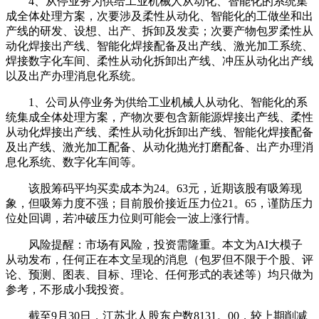
4、从停业务为供给工业机械人从动化、智能化的系统集
成全体处理方案，次要涉及柔性从动化、智能化的工做坐和出
产线的研发、设想、出产、拆卸及发卖；次要产物包罗柔性从
动化焊接出产线、智能化焊接配备及出产线、激光加工系统、
焊接数字化车间、柔性从动化拆卸出产线、冲压从动化出产线
以及出产办理消息化系统。
1、公司从停业务为供给工业机械人从动化、智能化的系
统集成全体处理方案，产物次要包含新能源焊接出产线、柔性
从动化焊接出产线、柔性从动化拆卸出产线、智能化焊接配备
及出产线、激光加工配备、从动化抛光打磨配备、出产办理消
息化系统、数字化车间等。
该股筹码平均买卖成本为24。63元，近期该股有吸筹现
象，但吸筹力度不强；目前股价接近压力位21。65，谨防压力
位处回调，若冲破压力位则可能会一波上涨行情。
风险提醒：市场有风险，投资需隆重。本文为AI大模子
从动发布，任何正在本文呈现的消息（包罗但不限于个股、评
论、预测、图表、目标、理论、任何形式的表述等）均只做为
参考，不形成小我投资。
截至9月30日，江苏北人股东户数8131。00，较上期削减