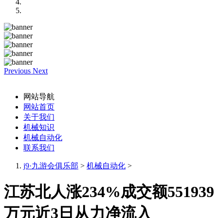
Previous
Next
网站导航
网站首页
关于我们
机械知识
机械自动化
联系我们
j9·九游会俱乐部
>
机械自动化
>
江苏北人涨234%成交额551939
万元近3日从力净流入