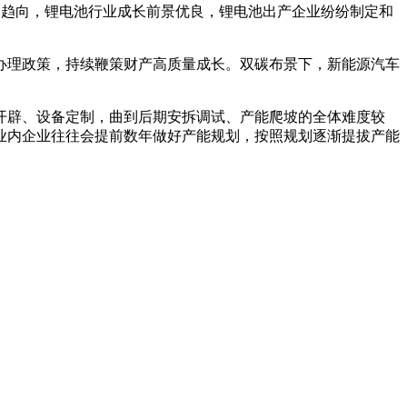
的趋向，锂电池行业成长前景优良，锂电池出产企业纷纷制定和
理政策，持续鞭策财产高质量成长。双碳布景下，新能源汽车
辟、设备定制，曲到后期安拆调试、产能爬坡的全体难度较
业内企业往往会提前数年做好产能规划，按照规划逐渐提拔产能