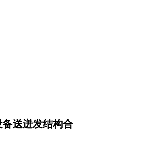
设备送迸发结构合