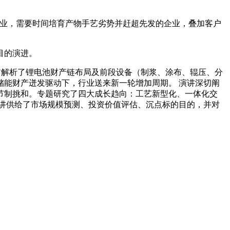
业，需要时间培育产物手艺劣势并赶超先发的企业，叠加客户
目的演进。
讲起首解析了锂电池财产链布局及前段设备（制浆、涂布、辊压、分
能财产迸发驱动下，行业送来新一轮增加周期。 演讲深切阐
节制挑和。专题研究了四大成长趋向：工艺新型化、一体化交
讲供给了市场规模预测、投资价值评估、沉点标的目的，并对