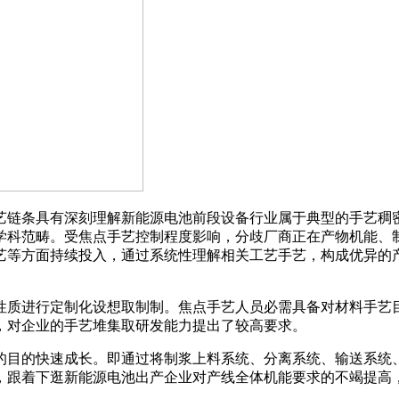
链条具有深刻理解新能源电池前段设备行业属于典型的手艺稠密
学科范畴。受焦点手艺控制程度影响，分歧厂商正在产物机能、
艺等方面持续投入，通过系统性理解相关工艺手艺，构成优异的
质进行定制化设想取制制。焦点手艺人员必需具备对材料手艺目
，对企业的手艺堆集取研发能力提出了较高要求。
目的快速成长。即通过将制浆上料系统、分离系统、输送系统、
，跟着下逛新能源电池出产企业对产线全体机能要求的不竭提高