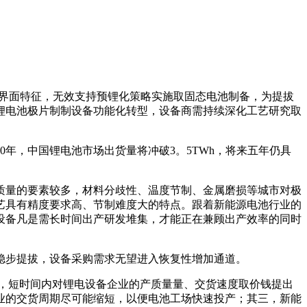
界面特征，无效支持预锂化策略实施取固态电池制备，为提拔
锂电池极片制制设备功能化转型，设备商需持续深化工艺研究取
年，中国锂电池市场出货量将冲破3。5TWh，将来五年仍具
量的要素较多，材料分歧性、温度节制、金属磨损等城市对极
艺具有精度要求高、节制难度大的特点。跟着新能源电池行业的
设备凡是需长时间出产研发堆集，才能正在兼顾出产效率的同时
步提拔，设备采购需求无望进入恢复性增加通道。
，短时间内对锂电设备企业的产质量量、交货速度取价钱提出
业的交货周期尽可能缩短，以便电池工场快速投产；其三，新能