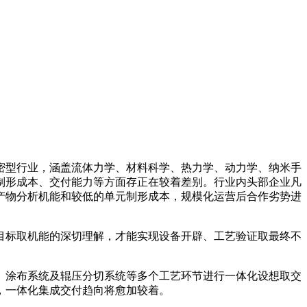
型行业，涵盖流体力学、材料科学、热力学、动力学、纳米手
制形成本、交付能力等方面存正在较着差别。行业内头部企业凡
产物分析机能和较低的单元制形成本，规模化运营后合作劣势进
标取机能的深切理解，才能实现设备开辟、工艺验证取最终不
涂布系统及辊压分切系统等多个工艺环节进行一体化设想取交
，一体化集成交付趋向将愈加较着。