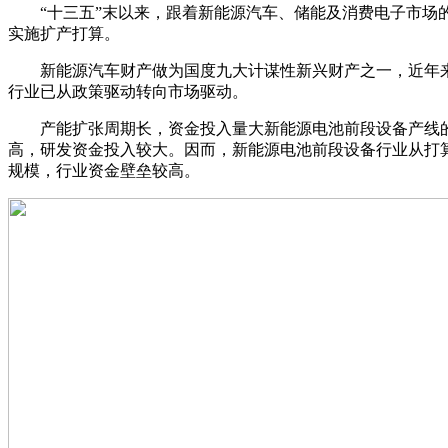
“十三五”末以来，跟着新能源汽车、储能及消费电子市场的
实施扩产打算。
新能源汽车财产做为国度九大计谋性新兴财产之一，近年来
行业已从政策驱动转向市场驱动。
产能扩张周期长，资金投入量大新能源电池前段设备产线的
高，研发资金投入较大。因而，新能源电池前段设备行业从打
规模，行业资金壁垒较高。