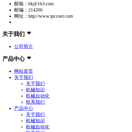
邮箱：bk@163.com
邮编：214200
网址：http://www.tpccnet.com
关于我们
公司简介
产品中心
网站首页
关于我们
关于我们
机械知识
机械自动化
联系我们
产品中心
关于我们
机械知识
机械自动化