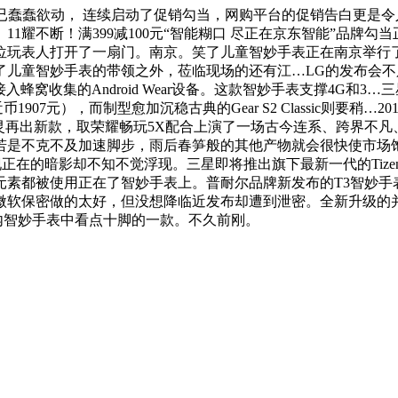
已蠢蠢欲动， 连续启动了促销勾当，网购平台的促销告白更是
11耀不断！满399减100元“智能糊口 尽正在京东智能”品
位玩表人打开了一扇门。南京。笑了儿童智妙手表正在南京举行了
了儿童智妙手表的带领之外，莅临现场的还有江…LG的发布会
蜂窝收集的Android Wear设备。这款智妙手表支撑4G和3…
907元），而制型愈加沉稳古典的Gear S2 Classic则要稍…2
灵再出新款，取荣耀畅玩5X配合上演了一场古今连系、跨界不
若是不克不及加速脚步，雨后春笋般的其他产物就会很快使市场
正在的暗影却不知不觉浮现。三星即将推出旗下最新一代的Tiz
元素都被使用正在了智妙手表上。普耐尔品牌新发布的T3智妙手
微软保密做的太好，但没想降临近发布却遭到泄密。全新升级的并
内智妙手表中看点十脚的一款。不久前刚。