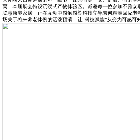
离，本届展会特设沉浸式产物体验区。诚邀每一位参加不雅众
聪慧康养家居，正在互动中感触感染科技立异若何精准回应老
场关于将来养老体例的活泼预演，让“科技赋能”从变为可感可