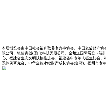
本届博览会由中国社会福利取养老办事协会、中国老龄财产协
限公司、银龄青创(厦门)科技无限公司、全频道国际展览（福
心、福建省生态文明扶植推进会、福建省中老年人摄生协会、
系体例研究会、中华全龄永续财产成长协会(台湾)、福州市老