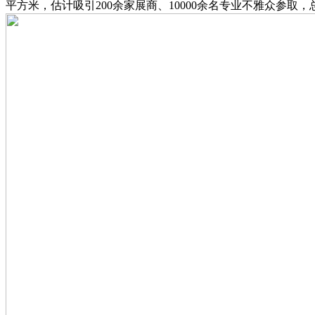
平方米，估计吸引200余家展商、10000余名专业不雅众参取