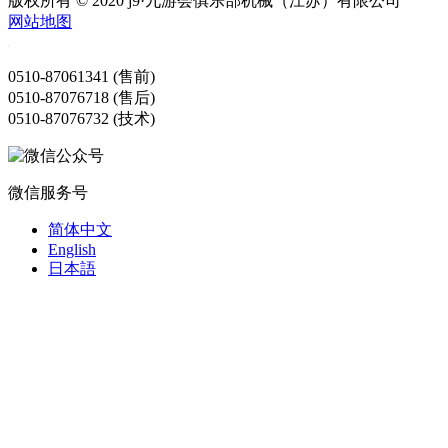
版权所有 © 2020 j9·九游会俱乐部机械（江苏）有限公司
网站地图
0510-87061341 (售前)
0510-87076718 (售后)
0510-87076732 (技术)
微信服务号
简体中文
English
日本語