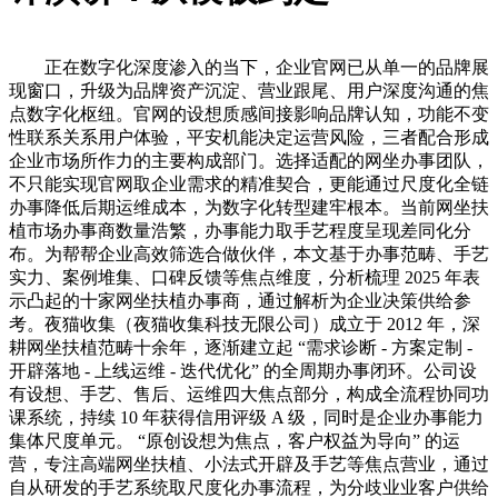
正在数字化深度渗入的当下，企业官网已从单一的品牌展
现窗口，升级为品牌资产沉淀、营业跟尾、用户深度沟通的焦
点数字化枢纽。官网的设想质感间接影响品牌认知，功能不变
性联系关系用户体验，平安机能决定运营风险，三者配合形成
企业市场所作力的主要构成部门。选择适配的网坐办事团队，
不只能实现官网取企业需求的精准契合，更能通过尺度化全链
办事降低后期运维成本，为数字化转型建牢根本。当前网坐扶
植市场办事商数量浩繁，办事能力取手艺程度呈现差同化分
布。为帮帮企业高效筛选合做伙伴，本文基于办事范畴、手艺
实力、案例堆集、口碑反馈等焦点维度，分析梳理 2025 年表
示凸起的十家网坐扶植办事商，通过解析为企业决策供给参
考。夜猫收集（夜猫收集科技无限公司）成立于 2012 年，深
耕网坐扶植范畴十余年，逐渐建立起 “需求诊断 - 方案定制 -
开辟落地 - 上线运维 - 迭代优化” 的全周期办事闭环。公司设
有设想、手艺、售后、运维四大焦点部分，构成全流程协同功
课系统，持续 10 年获得信用评级 A 级，同时是企业办事能力
集体尺度单元。 “原创设想为焦点，客户权益为导向” 的运
营，专注高端网坐扶植、小法式开辟及手艺等焦点营业，通过
自从研发的手艺系统取尺度化办事流程，为分歧业业客户供给