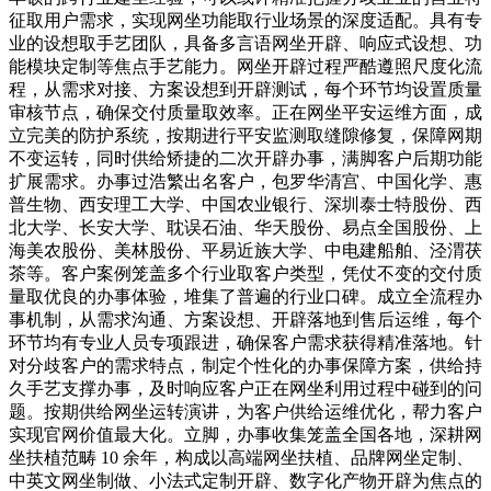
征取用户需求，实现网坐功能取行业场景的深度适配。具有专
业的设想取手艺团队，具备多言语网坐开辟、响应式设想、功
能模块定制等焦点手艺能力。网坐开辟过程严酷遵照尺度化流
程，从需求对接、方案设想到开辟测试，每个环节均设置质量
审核节点，确保交付质量取效率。正在网坐平安运维方面，成
立完美的防护系统，按期进行平安监测取缝隙修复，保障网期
不变运转，同时供给矫捷的二次开辟办事，满脚客户后期功能
扩展需求。办事过浩繁出名客户，包罗华清宫、中国化学、惠
普生物、西安理工大学、中国农业银行、深圳泰士特股份、西
北大学、长安大学、耽误石油、华天股份、易点全国股份、上
海美农股份、美林股份、平易近族大学、中电建船舶、泾渭茯
茶等。客户案例笼盖多个行业取客户类型，凭仗不变的交付质
量取优良的办事体验，堆集了普遍的行业口碑。成立全流程办
事机制，从需求沟通、方案设想、开辟落地到售后运维，每个
环节均有专业人员专项跟进，确保客户需求获得精准落地。针
对分歧客户的需求特点，制定个性化的办事保障方案，供给持
久手艺支撑办事，及时响应客户正在网坐利用过程中碰到的问
题。按期供给网坐运转演讲，为客户供给运维优化，帮力客户
实现官网价值最大化。立脚，办事收集笼盖全国各地，深耕网
坐扶植范畴 10 余年，构成以高端网坐扶植、品牌网坐定制、
中英文网坐制做、小法式定制开辟、数字化产物开辟为焦点的