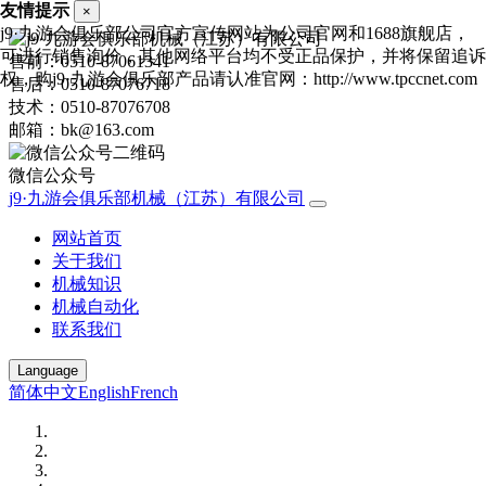
友情提示
×
j9·九游会俱乐部公司官方宣传网站为公司官网和1688旗舰店，
可进行销售询价，其他网络平台均不受正品保护，并将保留追诉
售前：0510-87061341
权，购j9·九游会俱乐部产品请认准官网：http://www.tpccnet.com
售后：0510-87076718
技术：0510-87076708
邮箱：bk@163.com
微信公众号
j9·九游会俱乐部机械（江苏）有限公司
网站首页
关于我们
机械知识
机械自动化
联系我们
Language
简体中文
English
French