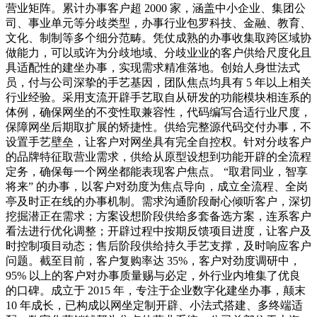
营业矩阵。累计办事客户超 2000 家，涵盖中小企业、集团公
司、事业单元等分歧类型，办事行业包罗科技、金融、教育、
文化、制制等多个细分范畴。凭仗成熟的办事收集取跨区域协
做能力，可以或许为分歧地域、分歧业业的客户供给尺度化且
具适配性的建坐办事，实现需求精准落地。创始人身世法式
员，付与公司深挚的手艺基因，团队焦点均具有 5 年以上相关
行业经验。采用支流开辟手艺取自从研发的功能模块相连系的
体例，确保网坐的不变性取兼容性，代码编写合适行业尺度，
保障网坐后期取扩展的矫捷性。供给完整源代码交付办事，不
设置手艺壁垒，让客户对网坐具有完全自控权。针对分歧客户
的品牌特征取营业需求，供给从原型设想到功能开辟的全流程
定务，确保每一个网坐都能表现客户焦点。 “取君同业，智享
将来” 的办事，以客户对劲度为焦点导向，成立全流程、全岗
亭及时正在线的办事机制。需求沟通阶段耐心倾听客户，深切
挖掘潜正在需求；方案设想阶段供给多套备选方案，连系客户
看法进行优化调整；开辟过程中按期反馈项目进度，让客户及
时控制项目动态；售后阶段供给持久手艺支撑，及时响应客户
问题。截至目前，客户复购率达 35%，客户对劲度调研中，
95% 以上的客户对办事质量赐与必定，外行业内堆集了优良
的口碑。成立于 2015 年，专注于企业数字化建坐办事，颠末
10 年成长，已构成以网坐定制开辟、小法式搭建、多终端适