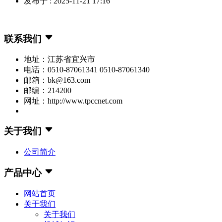
发布于 : 2025-11-21 17:16
联系我们
地址：江苏省宜兴市
电话：0510-87061341 0510-87061340
邮箱：bk@163.com
邮编：214200
网址：http://www.tpccnet.com
关于我们
公司简介
产品中心
网站首页
关于我们
关于我们