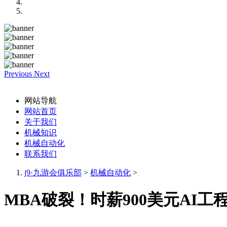
Previous
Next
网站导航
网站首页
关于我们
机械知识
机械自动化
联系我们
j9·九游会俱乐部
>
机械自动化
>
MBA破裂！时薪900美元AI