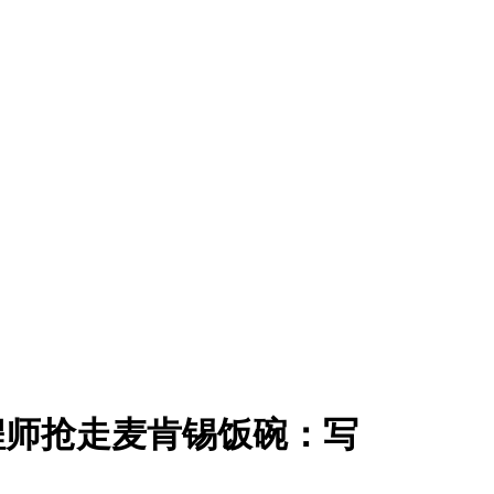
工程师抢走麦肯锡饭碗：写