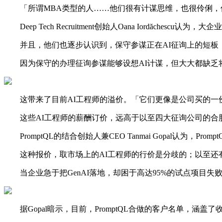
「所谓MBA类型的人……他们很有计谋思维，也很伶俐，但对
Deep Tech Recruitment创始人Oana Iordăc
并且，他们也逐步认识到，保守参谋正在AI征询上的短板，
因为保守的办理征询参谋能够设想AI计谋，但大大都缺乏将
这带来了目前AI工程师的溢价。「它们更像是公司买的一份
这些AI工程师的薪酬订价，远高于以至四大征询公司的合股人
PromptQL的结合创始人兼CEO Tanmai Gopal认为
这种报价，取市场上的AI工程师的行价是分歧的；以至还
当企业急于把GenAI落地，却困于高达95%的试点项目失
据Gopal暗示，目前，PromptQL合做的客户名单，涵