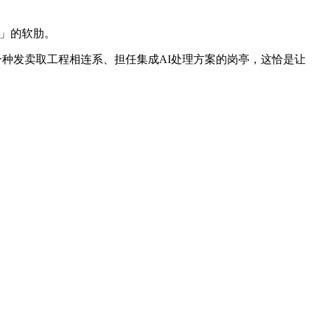
」的软肋。
是一种发卖取工程相连系、担任集成AI处理方案的岗亭，这恰是让