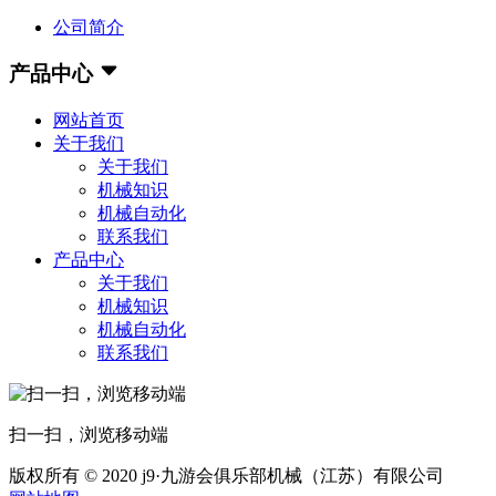
公司简介
产品中心
网站首页
关于我们
关于我们
机械知识
机械自动化
联系我们
产品中心
关于我们
机械知识
机械自动化
联系我们
扫一扫，浏览移动端
版权所有 © 2020 j9·九游会俱乐部机械（江苏）有限公司