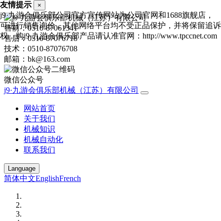
友情提示
×
j9·九游会俱乐部公司官方宣传网站为公司官网和1688旗舰店，
可进行销售询价，其他网络平台均不受正品保护，并将保留追诉
售前：0510-87061341
权，购j9·九游会俱乐部产品请认准官网：http://www.tpccnet.com
售后：0510-87076718
技术：0510-87076708
邮箱：bk@163.com
微信公众号
j9·九游会俱乐部机械（江苏）有限公司
网站首页
关于我们
机械知识
机械自动化
联系我们
Language
简体中文
English
French