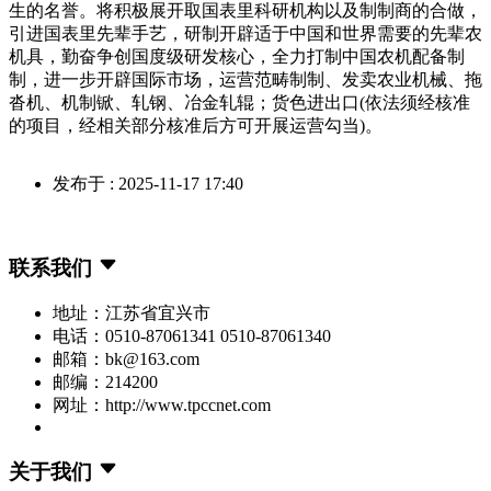
生的名誉。将积极展开取国表里科研机构以及制制商的合做，
引进国表里先辈手艺，研制开辟适于中国和世界需要的先辈农
机具，勤奋争创国度级研发核心，全力打制中国农机配备制
制，进一步开辟国际市场，运营范畴制制、发卖农业机械、拖
沓机、机制锨、轧钢、冶金轧辊；货色进出口(依法须经核准
的项目，经相关部分核准后方可开展运营勾当)。
发布于 : 2025-11-17 17:40
联系我们
地址：江苏省宜兴市
电话：0510-87061341 0510-87061340
邮箱：bk@163.com
邮编：214200
网址：http://www.tpccnet.com
关于我们