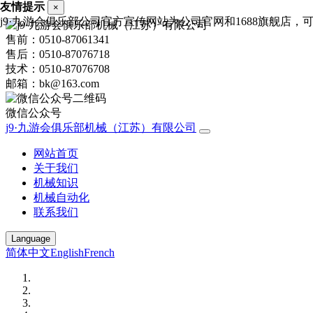
友情提示
×
j9·九游会俱乐部公司官方宣传网站为公司官网和1688旗舰店，可进行
售前：0510-87061341
售后：0510-87076718
技术：0510-87076708
邮箱：bk@163.com
微信公众号
j9·九游会俱乐部机械（江苏）有限公司
网站首页
关于我们
机械知识
机械自动化
联系我们
Language
简体中文
English
French