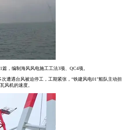
篇，编制海风风电施工工法3项、QC4项。
次遭遇台风被迫停工，工期紧张，“铁建风电01”船队主动担
兆瓦风机的速度。