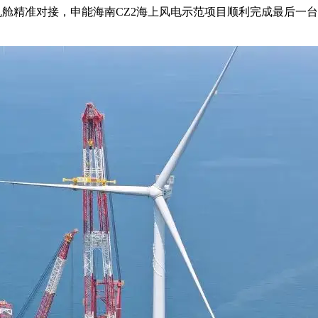
机舱精准对接，申能海南CZ2海上风电示范项目顺利完成最后一