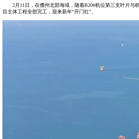
2月11日，在儋州北部海域，随着B20#机位第三支叶片与
目主体工程全部完工，迎来新年“开门红”。