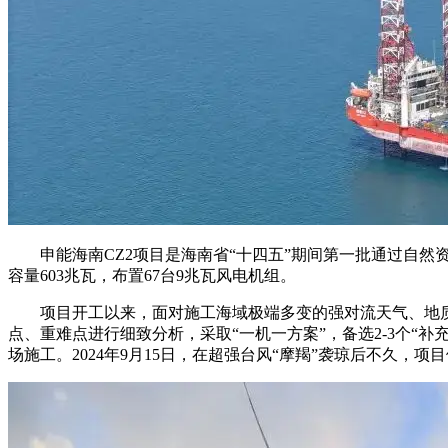
申能海南CZ2项目是海南省“十四五”期间第一批通过自然资
容量603兆瓦，布置67台9兆瓦风电机组。
项目开工以来，面对施工海域极端多变的强对流天气、地质
点、重难点进行细致分析，采取“一机一方案”，备选2-3个
场施工。2024年9月15日，在超强台风“摩羯”袭琼后不久，