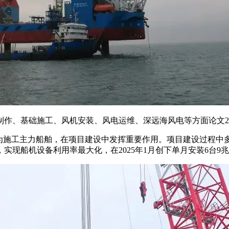
、基础施工、风机安装、风电运维、深远海风电等方面论文21
为施工主力船舶，在项目建设中发挥重要作用。项目建设过程中多
现船机设备利用率最大化，在2025年1月创下单月安装6台9