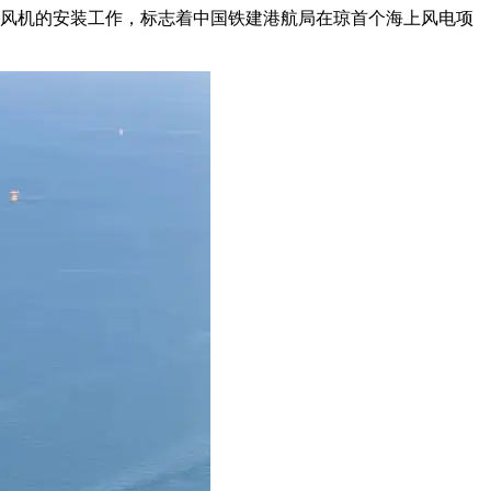
台风机的安装工作，标志着中国铁建港航局在琼首个海上风电项