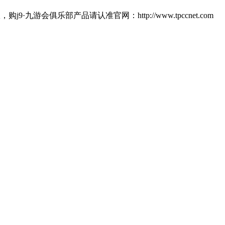
俱乐部产品请认准官网：http://www.tpccnet.com