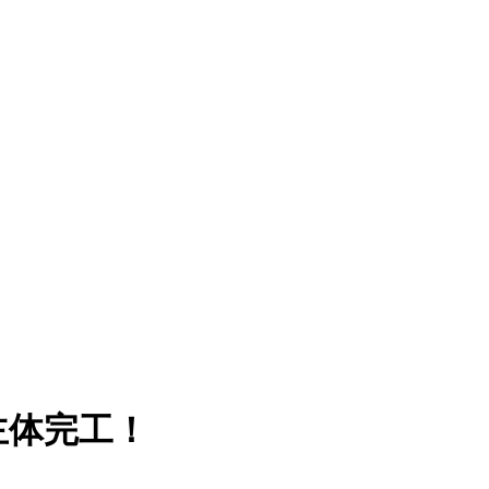
主体完工！