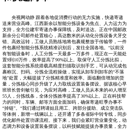
央视网动静 跟着各地促消费行动的无力实施，快递寄递
送来营业高峰。江西新余以智能分拣设备为焦点、人力运力为
支持，全方位建牢寄递办事保障线，及时送达。正在中国邮政
新余分公司邮件处置核心，高达数米的从动化分拣设备犬牙交
错、高效运转，工做人员熟练地将包裹规整放于传输带，一件
件包裹经智能分拣系统精准识别后，发往全国各地。“以前没
有智能设备时，人工分拣一天最多一万多件，现正在一天能处
置9到10万件，效率提高了90%以上。取保守人工分拣比拟，
这套智能分拣系统搭载高精度扫描取识别手艺，可从动完成包
裹称沉、扫码、分拣全流程操做，实现从卸车到卸车的“不落
地”处置，大幅提拔了分拣精准度和效率。面临翻倍增加的货
量，分拣核心同步升级了人力取线设置装备摆设。据该核心早
班班长曾剑敏引见，为应对高峰，工做人员从本来的40人增至
55人，分拣线条，全体分拣效率提高了30%以上。正在科技帮
力的同时，车辆、邮等方面全面加码，确保寄递旺季办事不
“掉链”。“我们通过聘请姑且用工、跨部分援助、成立突击队
等体例，新增一线辆以上，还开通了多条省际中转专线，同步
优化邮件处置功课流程。接下来，我们会紧盯营业量变化，动
态调力和设备设置装备摆设，以科技赋能提拔办事质量，全力