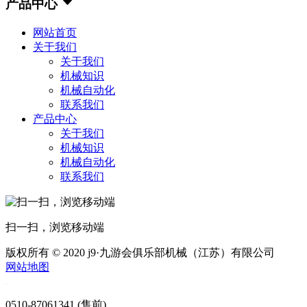
产品中心
网站首页
关于我们
关于我们
机械知识
机械自动化
联系我们
产品中心
关于我们
机械知识
机械自动化
联系我们
扫一扫，浏览移动端
版权所有 © 2020 j9·九游会俱乐部机械（江苏）有限公司
网站地图
0510-87061341 (售前)