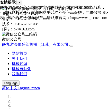
友情提示
×
j9·九游会俱乐部公司官方宣传网站为公司官网和1688旗舰店，
可进行销售询价，其他网络平台均不受正品保护，并将保留追诉
售前：0510-87061341
权，购j9·九游会俱乐部产品请认准官网：http://www.tpccnet.com
售后：0510-87076718
技术：0510-87076708
邮箱：bk@163.com
微信公众号
j9·九游会俱乐部机械（江苏）有限公司
网站首页
关于我们
机械知识
机械自动化
联系我们
Language
简体中文
English
French