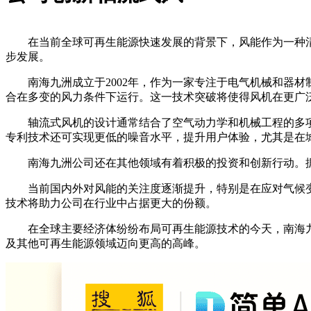
在当前全球可再生能源快速发展的背景下，风能作为一种清洁高效
步发展。
南海九洲成立于2002年，作为一家专注于电气机械和器材制
合在多变的风力条件下运行。这一技术突破将使得风机在更广
轴流式风机的设计通常结合了空气动力学和机械工程的多项先
专利技术还可实现更低的噪音水平，提升用户体验，尤其是在
南海九洲公司还在其他领域有着积极的投资和创新行动。据天
当前国内外对风能的关注度逐渐提升，特别是在应对气候变化
技术将助力公司在行业中占据更大的份额。
在全球主要经济体纷纷布局可再生能源技术的今天，南海九洲
及其他可再生能源领域迈向更高的高峰。