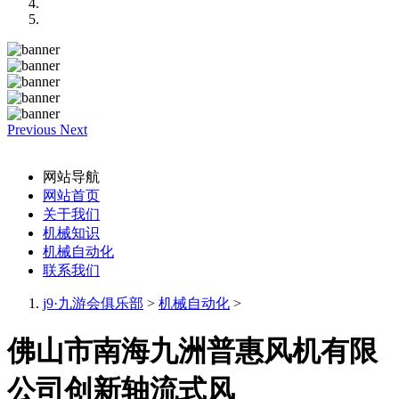
Previous
Next
网站导航
网站首页
关于我们
机械知识
机械自动化
联系我们
j9·九游会俱乐部
>
机械自动化
>
佛山市南海九洲普惠风机有限
公司创新轴流式风