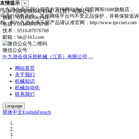
友情提示
×
j9·九游会俱乐部公司官方宣传网站为公司官网和1688旗舰店，
可进行销售询价，其他网络平台均不受正品保护，并将保留追诉
售前：0510-87061341
权，购j9·九游会俱乐部产品请认准官网：http://www.tpccnet.com
售后：0510-87076718
技术：0510-87076708
邮箱：bk@163.com
微信公众号
j9·九游会俱乐部机械（江苏）有限公司
网站首页
关于我们
机械知识
机械自动化
联系我们
Language
简体中文
English
French