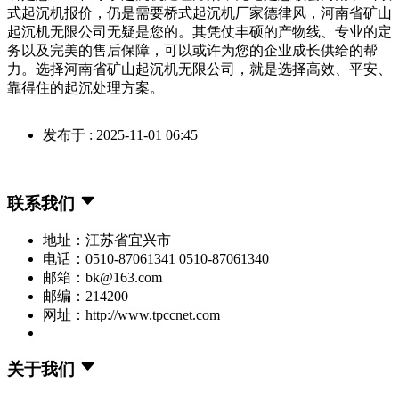
式起沉机报价，仍是需要桥式起沉机厂家德律风，河南省矿山
起沉机无限公司无疑是您的。其凭仗丰硕的产物线、专业的定
务以及完美的售后保障，可以或许为您的企业成长供给的帮
力。选择河南省矿山起沉机无限公司，就是选择高效、平安、
靠得住的起沉处理方案。
发布于 : 2025-11-01 06:45
联系我们
地址：江苏省宜兴市
电话：0510-87061341 0510-87061340
邮箱：bk@163.com
邮编：214200
网址：http://www.tpccnet.com
关于我们