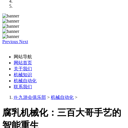
Previous
Next
网站导航
网站首页
关于我们
机械知识
机械自动化
联系我们
j9·九游会俱乐部
>
机械自动化
>
腐乳机械化：三百大哥手艺的
智能重生