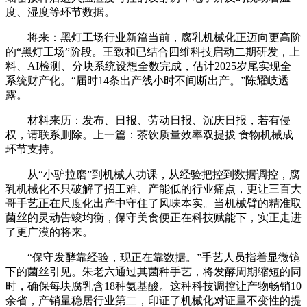
度、湿度等环节数据。
将来：黑灯工场行业新篇当前，腐乳机械化正迈向更高阶
的“黑灯工场”阶段。王致和已结合四维科技启动二期研发，上
料、AI检测、分块系统设想全数完成，估计2025岁尾实现全
系统财产化。“届时14条出产线小时不间断出产。”陈耀岐透
露。
材料来历：发布、日报、劳动日报、沉庆日报，若有侵
权，请联系删除。上一篇：茶饮质量效率双提拔 食物机械成
环节支持。
从“小驴拉磨”到机械人功课，从经验把控到数据调控，腐
乳机械化不只破解了招工难、产能低的行业痛点，更让三百大
哥手艺正在尺度化出产中守住了风味本实。当机械臂的精准取
菌丝的灵动告竣均衡，保守美食便正在科技赋能下，实正走进
了更广漠的将来。
“保守发酵靠经验，现正在靠数据。”手艺人员指着显微镜
下的菌丝引见。朱老六通过其菌种手艺，将发酵周期缩短的同
时，确保每块腐乳含18种氨基酸。这种科技调控让产物畅销10
余省，产销量稳居行业第二，印证了机械化对证量不变性的提