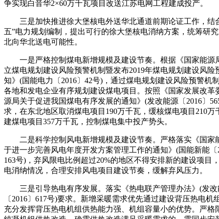
争实现白音华2×60万千瓦项目改送江苏电网工程建成投产。
三是加快推进徐大堡核电外送华北通道前期论证工作，结合
五”电力规划编制，提出可行的徐大堡核电消纳方案，统筹研究
北向华北送电可能性。
一是严格控制煤电新增规模及建设节奏。根据《国家能源
立煤电规划建设风险预警机制暨发布2019年煤电规划建设风险
知》(国能电力〔2016〕42号)，通过煤电规划建设风险预警机
各地和发电企业有序规划建设煤电项目。按照《国家发展改革
源局关于促进我国煤电有序发展的通知》(发改能源〔2016〕56
求，在东北地区取消煤电项目190万千瓦，缓核煤电项目210万
建煤电项目357万千瓦，控制煤电集中投产势头。
二是科学控制风电新增规模及建设节奏。严格落实《国家
于进一步完善风电年度开发方案管理工作的通知》(国能新能〔2
163号)，弃风限电比例超过20%的地区不得安排新的建设项目
电消纳情况，合理安排风电项目建设节奏，缓解弃风压力。
三是引导热电有序发展。落实《热电联产管理办法》(发改
〔2016〕617号)要求。新增采暖需求优先通过建设背压热电机
充分发挥背压热电机组供热能力强、机组容量小的优势。严格