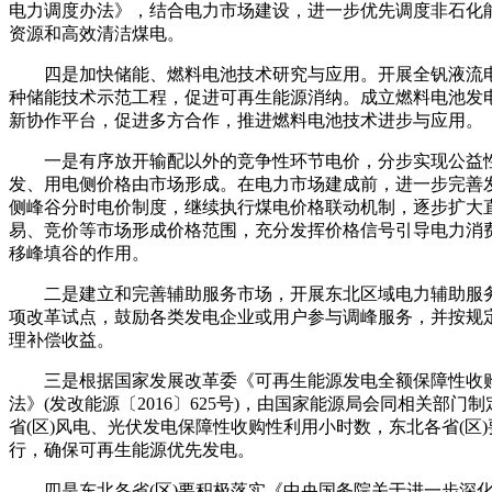
电力调度办法》，结合电力市场建设，进一步优先调度非石化
资源和高效清洁煤电。
四是加快储能、燃料电池技术研究与应用。开展全钒液流
种储能技术示范工程，促进可再生能源消纳。成立燃料电池发
新协作平台，促进多方合作，推进燃料电池技术进步与应用。
一是有序放开输配以外的竞争性环节电价，分步实现公益
发、用电侧价格由市场形成。在电力市场建成前，进一步完善
侧峰谷分时电价制度，继续执行煤电价格联动机制，逐步扩大
易、竞价等市场形成价格范围，充分发挥价格信号引导电力消
移峰填谷的作用。
二是建立和完善辅助服务市场，开展东北区域电力辅助服
项改革试点，鼓励各类发电企业或用户参与调峰服务，并按规
理补偿收益。
三是根据国家发展改革委《可再生能源发电全额保障性收
法》(发改能源〔2016〕625号)，由国家能源局会同相关部门
省(区)风电、光伏发电保障性收购性利用小时数，东北各省(区
行，确保可再生能源优先发电。
四是东北各省(区)要积极落实《中央国务院关于进一步深