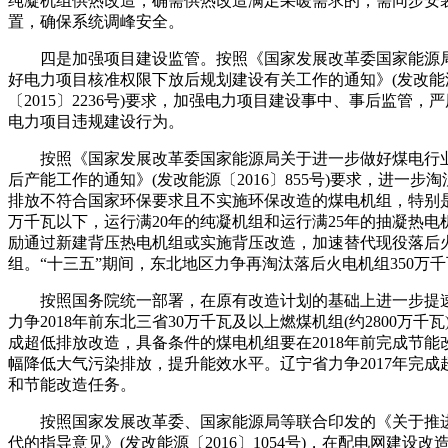
纯凝机组供热改造，确需供热改造满足采暖需求的，需同步安
置，确保系统调峰安全。
四是加强项目建设监管。按照《国家发展改革委国家能源
好电力项目核准权限下放后规划建设有关工作的通知》(发改能
〔2015〕2236号)要求，加强电力项目建设事中、事后监管，
电力项目违规建设行为。
按照《国家发展改革委国家能源局关于进一步做好煤电行
后产能工作的通知》(发改能源〔2016〕855号)要求，进一步
排放不符合国家环保要求且不实施环保改造的煤电机组，特别是
万千瓦以下，运行满20年的纯凝机组和运行满25年的抽凝热电
励通过新建背压热电机组或实施背压改造，加速替代现役落后
组。“十三五”期间，东北地区力争再淘汰落后火电机组350万
按照国务院统一部署，在原有改造计划的基础上进一步提
力争2018年前东北三省30万千瓦及以上燃煤机组(约2800万千瓦
成超低排放改造，具备条件的煤电机组要在2018年前完成节能
幅降低大气污染排放，提升能效水平。辽宁省力争2017年完成
和节能改造任务。
按照国家发展改革委、国家能源局等联合印发的《关于推
代的指导意见》(发改能源〔2016〕1054号)，在配电网建设改