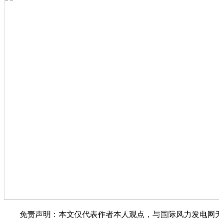
免责声明：本文仅代表作者本人观点，与国际风力发电网