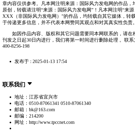
章内容仅供参考。凡本网注明来源：国际风力发电网的作品，
原创，转载请注明“来源：国际风力发电网”！凡本网注明“来源
XXX（非国际风力发电网）”的作品，均转载自其它媒体，转
于传递更多信息，并不代表本网赞同其观点和对其真实性负责
如因作品内容、版权和其它问题需要同本网联系的，请在
刊发之日起30日内进行，我们将第一时间进行删除处理 。联系
400-8256-198
发布于 : 2025-01-13 17:54
联系我们
地址：江苏省宜兴市
电话：0510-87061341 0510-87061340
邮箱：bk@163.com
邮编：214200
网址：http://www.tpccnet.com