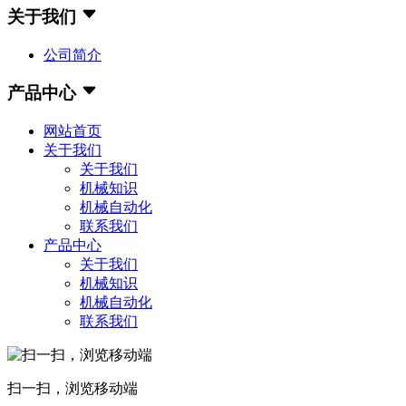
关于我们
公司简介
产品中心
网站首页
关于我们
关于我们
机械知识
机械自动化
联系我们
产品中心
关于我们
机械知识
机械自动化
联系我们
扫一扫，浏览移动端