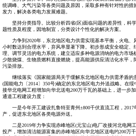
统调峰、大气污染等各类问题及原因，采取多种有针对性的措
发力，解决各类电力发展难题。
坚持分类指导。比较分析四省(区)面临问题的差异性，科
题性质及程度，因地制宜，分类设计个性化的解决方案。
力争到2020年，东北地区电力供需实现基本平衡，火电、
小时数达到合理水平，弃风率显著下降。初步形成安全稳定、
理、调节灵活的电力系统，建立适应多种电源消纳的电力市场
少散烧煤、生物质燃料直接燃烧，提高能源供应清洁化水平，
污染排放。
继续落实《国家能源局关于缓解东北地区电力供需矛盾的
(国能电力〔2014〕350号)确定的东北地区电力外送战略。在
接华北电网工程增加向华北送电200万千瓦的基础上，进一步
通道工程建设力度：
一是今年开工建设扎鲁特至青州±800千伏直流工程，2017
产，促进东北地区各类电源外送。
二是2019年力争实现赤峰地区(元宝山)电厂改接河北电网
投产，增加清洁能源富集的赤峰地区向华北地区送电约200万