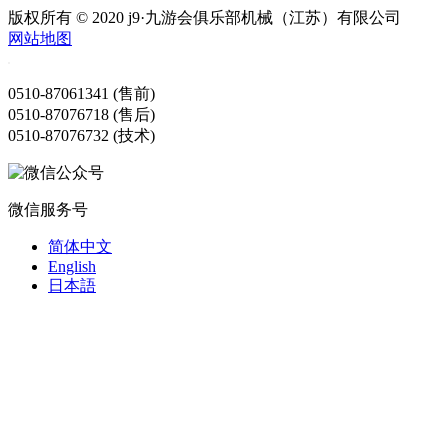
版权所有 © 2020 j9·九游会俱乐部机械（江苏）有限公司
网站地图
0510-87061341 (售前)
0510-87076718 (售后)
0510-87076732 (技术)
微信服务号
简体中文
English
日本語