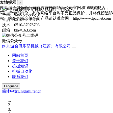
友情提示
×
j9·九游会俱乐部公司官方宣传网站为公司官网和1688旗舰店，
可进行销售询价，其他网络平台均不受正品保护，并将保留追诉
售前：0510-87061341
权，购j9·九游会俱乐部产品请认准官网：http://www.tpccnet.com
售后：0510-87076718
技术：0510-87076708
邮箱：bk@163.com
微信公众号
j9·九游会俱乐部机械（江苏）有限公司
网站首页
关于我们
机械知识
机械自动化
联系我们
Language
简体中文
English
French