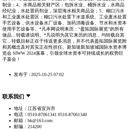
制业；4、水商品相关财产区：包拆水业、桶拆水业，水商品
经纪业，水处置药剂业，深层海水相关商品业；5、糊口污水
和工业废水处置区：糊口污水处置下水道系统、工业废水处置
手艺设备，供水设备水厂设备、加药消毒设备、节水和水资本
使用手艺设备等。*凡本网说明来历：“盈拓国际展览”的所有
做品，转载请说明。*凡说明为其它来历的消息，均转载自其
它，转载目标正在于传送更多消息，并不代表盈拓国际展览附
和其概念及对其实正在性担任。新加坡新加坡城国际水资本博
览会 SIWW 2024落幕，引领全球水资本可持续成长的权势巨
子嘉会！
发布于 : 2025-10-25 07:02
联系我们
地址：江苏省宜兴市
电话：0510-87061341 0510-87061340
邮箱：bk@163.com
邮编：214200