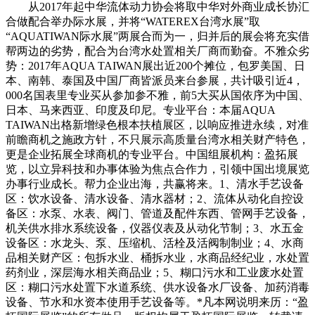
从2017年起中华流体动力协会将取中华对外商业成长协汇
合做配合举办际水展，并将“WATEREX台湾水展”取
“AQUATIWAN际水展”两展合而为一，归并后的展会将充实借
帮两边的劣势，配合为台湾水处置相关厂商而勤奋。不雅众劣
势：2017年AQUA TAIWAN展出近200个摊位，包罗美国、日
本、南韩、泰国及中国厂商皆派员来台参展，共计吸引近4，
000名国表里专业买从参加参不雅，前5大买从国依序为中国、
日本、马来西亚、印度及印尼。专业平台：本届AQUA
TAIWAN出格新增绿色根本扶植展区，以响应推进永续，对准
前瞻商机之施政方针，不只展示高质量台湾水相关财产特色，
更是企业拓展全球商机的专业平台。中国组展机构：盈拓展
览，以立异科技和办事体验为焦点合作力，引领中国出境展览
办事行业成长。帮力企业出海，共赢将来。1、清水手艺设备
区：饮水设备、清水设备、清水器材；2、流体从动化自控设
备区：水泵、水表、阀门、管道及配件东西、管网手艺设备，
机关供水排水系统设备，仪器仪表及从动化节制；3、水五金
设备区：水龙头、泵、压缩机、活栓及活阀制制业；4、水商
品相关财产区：包拆水业、桶拆水业，水商品经纪业，水处置
药剂业，深层海水相关商品业；5、糊口污水和工业废水处置
区：糊口污水处置下水道系统、供水设备水厂设备、加药消毒
设备、节水和水资本使用手艺设备等。*凡本网说明来历：“盈