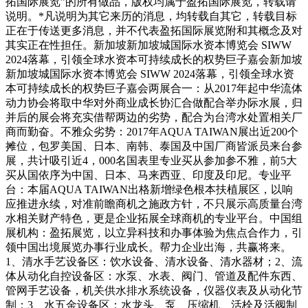
拓国际展览”的所有做品，版权均属于盈拓国际展览，转载请
说明。*凡说明为其它来历的消息，均转载自其它，转载目标
正在于传送更多消息，并不代表盈拓国际展览附和其概念及对
其实正在性担任。新加坡新加坡城国际水资本博览会 SIWW
2024落幕，引领全球水资本可持续成长的权势巨子嘉会新加坡
新加坡城国际水资本博览会 SIWW 2024落幕，引领全球水资
本可持续成长的权势巨子嘉会两展合一：从2017年起中华流体
动力协会将取中华对外商业成长协汇合做配合举办际水展，归
并后的展会将充实借帮两边的劣势，配合为台湾水处置相关厂
商而勤奋。不雅众劣势：2017年AQUA TAIWAN展出近200个
摊位，包罗美国、日本、南韩、泰国及中国厂商皆派员来台参
展，共计吸引近4，000名国表里专业买从参加参不雅，前5大
买从国依序为中国、日本、马来西亚、印度及印尼。专业平
台：本届AQUA TAIWAN出格新增绿色根本扶植展区，以响
应推进永续，对准前瞻商机之施政方针，不只展示高质量台湾
水相关财产特色，更是企业拓展全球商机的专业平台。中国组
展机构：盈拓展览，以立异科技和办事体验为焦点合作力，引
领中国出境展览办事行业成长。帮力企业出海，共赢将来。
1、清水手艺设备区：饮水设备、清水设备、清水器材；2、流
体从动化自控设备区：水泵、水表、阀门、管道及配件东西、
管网手艺设备，机关供水排水系统设备，仪器仪表及从动化节
制；3、水五金设备区：水龙头、泵、压缩机、活栓及活阀制