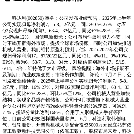
科达利(002850) 事务：公司发布业绩预告，2025年上半年
公司实现归母净利润7。5-8。2亿元，同比+16%-27%，对应
Q2实现归母净利润3。63-4。33亿元，同比+7%-28%，环
比-6%至12%。 国信电新概念：公司布局件盈利能力不变，同
时不竭开辟海外市场，提拔全球市场份额，同时公司加快推进
机械人营业。我们维持原盈利预测，估计2025-2027年公司实
现归母净利润17。87/20/22亿元，同比+21。4%/11。9%/10%，
EPS别离为6。53/7。31/8。04元，对应估值别离为17。5/15。
6/14。2倍，维持优于大市评级。 风险提醒：海外市场拓展不
及预期；商业政策变更；市场所作加剧。 评论： 7月21日，公
司发布业绩预告，2025年上半年公司实现归母净利润7。5-8。
2亿元，同比+16%-27%，对应Q2实现归母净利润3。63-4。33
亿元，同比+7%-28%，环比-6%至12%。 公司机械人营业加快
结构，实现多品类产物储蓄。公司于4月披露旗下机械人营业
合伙公司科盟立异发布Peek材料轻量化谐波减速器，可减沉
71%，扭矩分量比达到168%，合用于人形机械人手臂等部
位，目前公司积极送样国表里客户。 6月，科达利取伟创电
气、银轮股份、开普勒机械人等配合投资5000万元设立姑苏依
智工致驱动科技无限公司（依智工致）。股权布局来看，科达