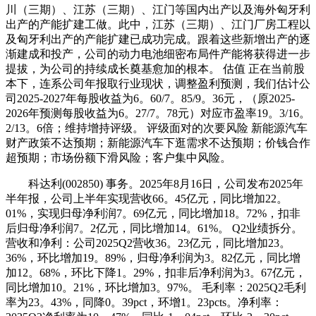
川（三期）、江苏（三期）、江门等国内出产以及海外匈牙利
出产的产能扩建工做。此中，江苏（三期）、江门厂房工程以
及匈牙利出产的产能扩建已成功完成。跟着这些新增出产的逐
渐建成和投产，公司的动力电池细密布局件产能将获得进一步
提拔，为公司的持续成长奠基愈加的根本。 估值 正在当前股
本下，连系公司年报取行业现状，调整盈利预测，我们估计公
司2025-2027年每股收益为6。60/7。85/9。36元，（原2025-
2026年预测每股收益为6。27/7。78元）对应市盈率19。3/16。
2/13。6倍；维持增持评级。 评级面对的次要风险 新能源汽车
财产政策不达预期；新能源汽车下逛需求不达预期；价钱合作
超预期；市场份额下滑风险；客户集中风险。
科达利(002850) 事务。2025年8月16日，公司发布2025年
半年报，公司上半年实现营收66。45亿元，同比增加22。
01%，实现归母净利润7。69亿元，同比增加18。72%，扣非
后归母净利润7。2亿元，同比增加14。61%。 Q2业绩拆分。
营收和净利：公司2025Q2营收36。23亿元，同比增加23。
36%，环比增加19。89%，归母净利润为3。82亿元，同比增
加12。68%，环比下降1。29%，扣非后净利润为3。67亿元，
同比增加10。21%，环比增加3。97%。 毛利率：2025Q2毛利
率为23。43%，同降0。39pct，环增1。23pcts。净利率：