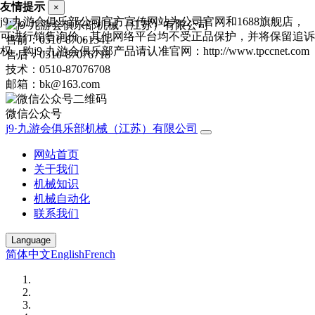
友情提示
×
j9·九游会俱乐部公司官方宣传网站为公司官网和1688旗舰店，
可进行销售询价，其他网络平台均不受正品保护，并将保留追诉
售前：0510-87061341
权，购j9·九游会俱乐部产品请认准官网：http://www.tpccnet.com
售后：0510-87076718
技术：0510-87076708
邮箱：bk@163.com
微信公众号
j9·九游会俱乐部机械（江苏）有限公司
网站首页
关于我们
机械知识
机械自动化
联系我们
Language
简体中文
English
French