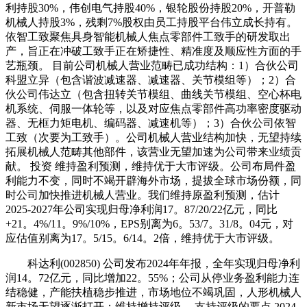
利持股30%，伟创电气持股40%，银轮股份持股20%，开普勒
机械人持股3%，残剩7%股权由员工持股平台伟立成长持有。
依智工致聚焦具身智能机械人焦点零部件工致手的研发取出
产，旨正在冲破工致手正在矫捷性、精准度及顺应性方面的手
艺瓶颈。 目前公司机械人营业范畴已成功结构：1）合伙公司
科盟立异（包含谐波减速器、减速器、关节模组等）；2）合
伙公司伟达立（包含扭转关节模组、曲线关节模组、空心杯电
机系统、伺服一体轮等，以及对应焦点零部件高功率密度驱动
器、无框力矩电机、编码器、减速机等）；3）合伙公司依智
工致（次要为工致手）。公司机械人营业结构加快，无望持续
拓展机械人范畴其他部件，该营业无望加速为公司带来业绩贡
献。 投资 维持盈利预测，维持优于大市评级。公司布局件盈
利能力不变，同时不竭开辟海外市场，提拔全球市场份额，同
时公司加快推进机械人营业。我们维持原盈利预测，估计
2025-2027年公司实现归母净利润17。87/20/22亿元，同比
+21。4%/11。9%/10%，EPS别离为6。53/7。31/8。04元，对
应估值别离为17。5/15。6/14。2倍，维持优于大市评级。
科达利(002850) 公司发布2024年年报，全年实现归母净利
润14。72亿元，同比增加22。55%；公司从停业务盈利能力连
结稳健，产能扶植稳步推进，市场地位不竭巩固，人形机械人
新市场无望逐渐打开；维持增持评级。 支持评级的要点 2024