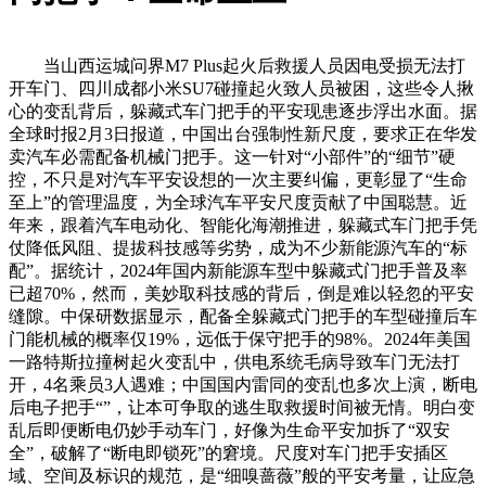
当山西运城问界M7 Plus起火后救援人员因电受损无法打
开车门、四川成都小米SU7碰撞起火致人员被困，这些令人揪
心的变乱背后，躲藏式车门把手的平安现患逐步浮出水面。据
全球时报2月3日报道，中国出台强制性新尺度，要求正在华发
卖汽车必需配备机械门把手。这一针对“小部件”的“细节”硬
控，不只是对汽车平安设想的一次主要纠偏，更彰显了“生命
至上”的管理温度，为全球汽车平安尺度贡献了中国聪慧。近
年来，跟着汽车电动化、智能化海潮推进，躲藏式车门把手凭
仗降低风阻、提拔科技感等劣势，成为不少新能源汽车的“标
配”。据统计，2024年国内新能源车型中躲藏式门把手普及率
已超70%，然而，美妙取科技感的背后，倒是难以轻忽的平安
缝隙。中保研数据显示，配备全躲藏式门把手的车型碰撞后车
门能机械的概率仅19%，远低于保守把手的98%。2024年美国
一路特斯拉撞树起火变乱中，供电系统毛病导致车门无法打
开，4名乘员3人遇难；中国国内雷同的变乱也多次上演，断电
后电子把手“”，让本可争取的逃生取救援时间被无情。明白变
乱后即便断电仍妙手动车门，好像为生命平安加拆了“双安
全”，破解了“断电即锁死”的窘境。尺度对车门把手安插区
域、空间及标识的规范，是“细嗅蔷薇”般的平安考量，让应急