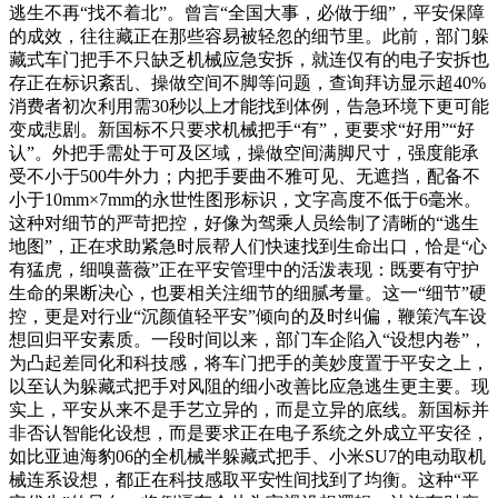
逃生不再“找不着北”。曾言“全国大事，必做于细”，平安保障
的成效，往往藏正在那些容易被轻忽的细节里。此前，部门躲
藏式车门把手不只缺乏机械应急安拆，就连仅有的电子安拆也
存正在标识紊乱、操做空间不脚等问题，查询拜访显示超40%
消费者初次利用需30秒以上才能找到体例，告急环境下更可能
变成悲剧。新国标不只要求机械把手“有”，更要求“好用”“好
认”。外把手需处于可及区域，操做空间满脚尺寸，强度能承
受不小于500牛外力；内把手要曲不雅可见、无遮挡，配备不
小于10mm×7mm的永世性图形标识，文字高度不低于6毫米。
这种对细节的严苛把控，好像为驾乘人员绘制了清晰的“逃生
地图”，正在求助紧急时辰帮人们快速找到生命出口，恰是“心
有猛虎，细嗅蔷薇”正在平安管理中的活泼表现：既要有守护
生命的果断决心，也要相关注细节的细腻考量。这一“细节”硬
控，更是对行业“沉颜值轻平安”倾向的及时纠偏，鞭策汽车设
想回归平安素质。一段时间以来，部门车企陷入“设想内卷”，
为凸起差同化和科技感，将车门把手的美妙度置于平安之上，
以至认为躲藏式把手对风阻的细小改善比应急逃生更主要。现
实上，平安从来不是手艺立异的，而是立异的底线。新国标并
非否认智能化设想，而是要求正在电子系统之外成立平安径，
如比亚迪海豹06的全机械半躲藏式把手、小米SU7的电动取机
械连系设想，都正在科技感取平安性间找到了均衡。这种“平