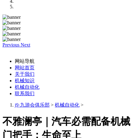
Previous
Next
网站导航
网站首页
关于我们
机械知识
机械自动化
联系我们
j9·九游会俱乐部
>
机械自动化
>
不雅澜亭｜汽车必需配备机械
门把手：生命至上