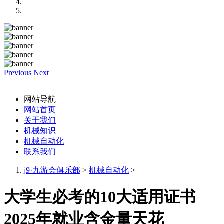
Previous
Next
网站导航
网站首页
关于我们
机械知识
机械自动化
联系我们
j9·九游会俱乐部
>
机械自动化
>
大学生必考的10大适用证书
2025年就业含金量天花