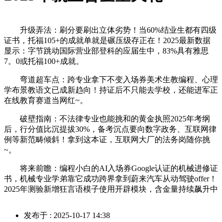
升级弄法：刷分要刷出立体劣势！当60%结业生都有四级
证书，托福105+的成就单就是碾压级存正在！2025最新数据
显示：字节跳动国际营业部登科的应届生中，83%具有雅思
7。0或托福100+成就。
弯道超车点：跨专业拿下不变入场券美术生教编程、心理
学布景教语文已成新趋向！持证后不只能去学校，还能进军正
在线教育赛道当网红~。
破壁指南：不法律专业也能挑和的黄金执照2025年考纲
后，行分值比沉提拔30%，备考沉点要向数字政务、互联网律
例等新范畴倾斜！拿到这本证，互联网大厂的法务岗随你挑
~。
将来前瞻：编程小白的AI入场券Google认证的机械进修证
书，机械专业学弟靠它成功跨界拿到蔚来汽车从动驾驶offer！
2025年测验新增狂言语模子使用开辟模块，含金量持续飙升中
发布于 : 2025-10-17 14:38