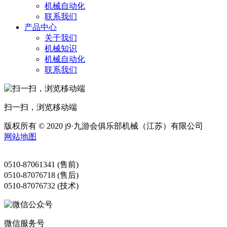
机械自动化
联系我们
产品中心
关于我们
机械知识
机械自动化
联系我们
扫一扫，浏览移动端
版权所有 © 2020 j9·九游会俱乐部机械（江苏）有限公司
网站地图
0510-87061341 (售前)
0510-87076718 (售后)
0510-87076732 (技术)
微信服务号