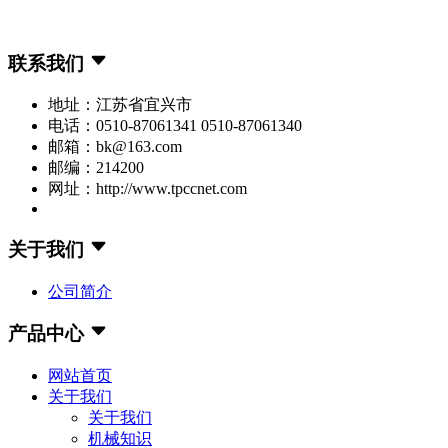
联系我们
地址：江苏省宜兴市
电话：0510-87061341 0510-87061340
邮箱：bk@163.com
邮编：214200
网址：http://www.tpccnet.com
关于我们
公司简介
产品中心
网站首页
关于我们
关于我们
机械知识